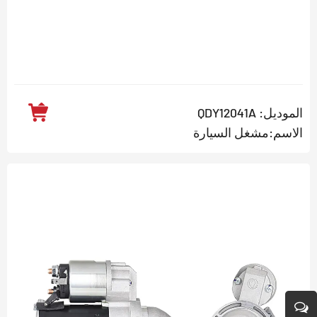
الموديل: QDY12041A
الاسم:مشغل السيارة