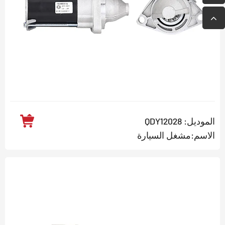
الموديل: QDY12028
الاسم:مشغل السيارة