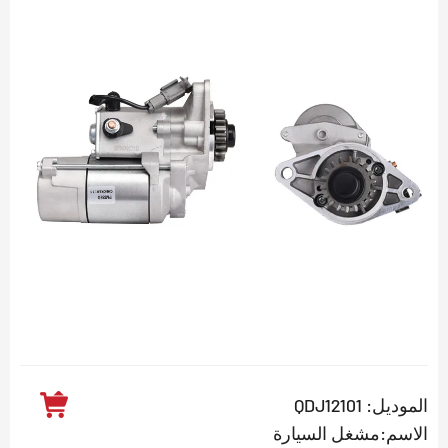
الموديل: QDJ12101
الاسم:مشغل السيارة