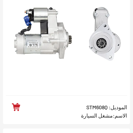
الموديل: STM608Q
الاسم:مشغل السيارة