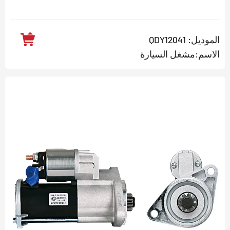
الموديل: QDY12041
الاسم:مشغل السيارة