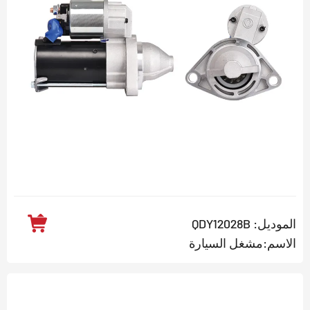
الموديل: QDY12028B
الاسم:مشغل السيارة