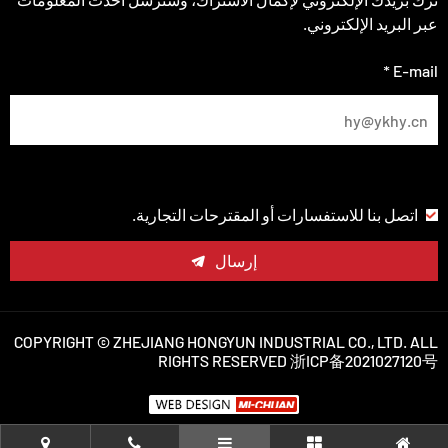
عبر البريد الإلكتروني.
E-mail *
اتصل بنا للاستفسارات أو المقترحات التجارية.
إرسال
COPYRIGHT © ZHEJIANG HONGYUN INDUSTRIAL CO., LTD. ALL
RIGHTS RESERVED
浙ICP备2021027120号