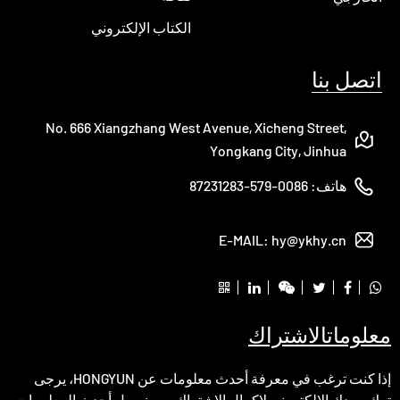
الكتاب الإلكتروني
اتصل بنا
No. 666 Xiangzhang West Avenue, Xicheng Street,
Yongkang City, Jinhua
هاتف:
0086-579-87231283
E-MAIL:
hy@ykhy.cn
معلومات
الاشتراك
إذا كنت ترغب في معرفة أحدث معلومات عن HONGYUN، يرجى
ترك بريدك الإلكتروني لإكمال الاشتراك، وسنرسل أحدث المعلومات