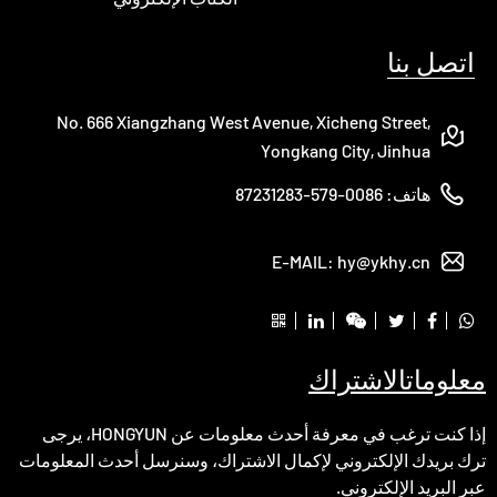
اتصل بنا
No. 666 Xiangzhang West Avenue, Xicheng Street,
Yongkang City, Jinhua
هاتف:
0086-579-87231283
E-MAIL:
hy@ykhy.cn
معلومات
الاشتراك
إذا كنت ترغب في معرفة أحدث معلومات عن HONGYUN، يرجى
ترك بريدك الإلكتروني لإكمال الاشتراك، وسنرسل أحدث المعلومات
عبر البريد الإلكتروني.