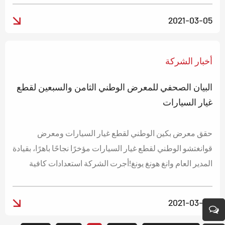
(قاعة باتشو بولي للمعارض التجارية العالمية)، الجناح رقم 6T35.
2021-03-05
أخبار الشركة
البيان الصحفي للمعرض الوطني الثامن والسبعين لقطع
غيار السيارات
حقق معرض بكين الوطني لقطع غيار السيارات ومعرض
قوانغتشو الوطني لقطع غيار السيارات مؤخرًا نجاحًا باهرًا، بقيادة
المدير العام وانغ هونغ يونغ!أجرت الشركة استعدادات كافية
مسبقًا للمعرضين. يُعدّ تصم...
2021-03-05