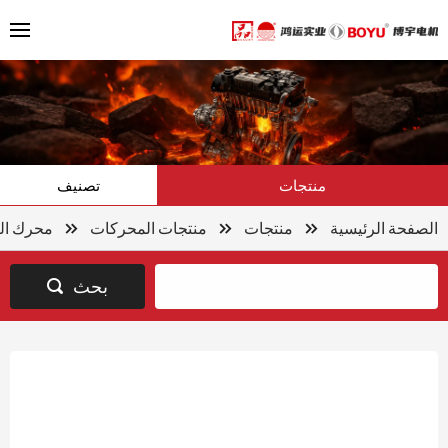
منتجات
تصنيف
الصفحة الرئيسية
منتجات
منتجات المحركات
محرك الت
بحث