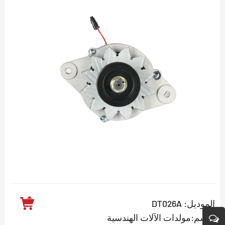
الموديل: DT026A
الاسم:مولدات الآلات الهندسية