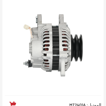
الموديل: MT2401A