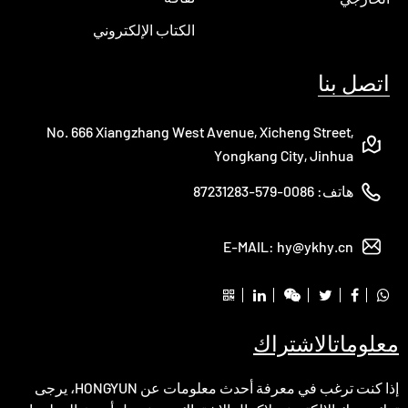
الكتاب الإلكتروني
اتصل بنا
No. 666 Xiangzhang West Avenue, Xicheng Street,
Yongkang City, Jinhua
هاتف:
0086-579-87231283
E-MAIL:
hy@ykhy.cn
معلومات
الاشتراك
إذا كنت ترغب في معرفة أحدث معلومات عن HONGYUN، يرجى