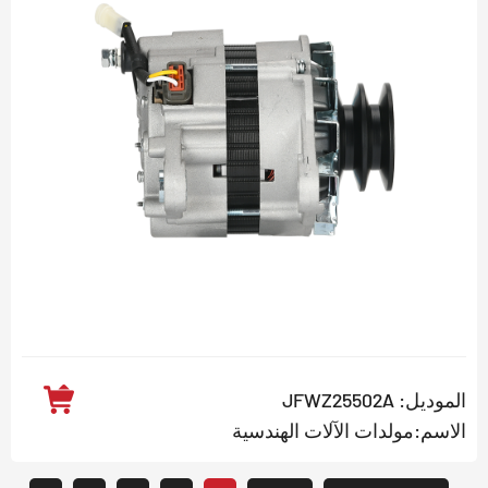
الموديل: JFWZ25502A
الاسم:مولدات الآلات الهندسية