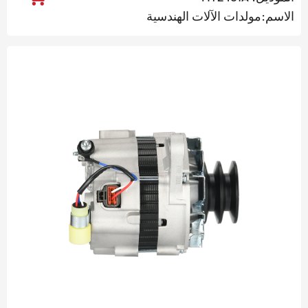
الاسم:مولدات الآلات الهندسية